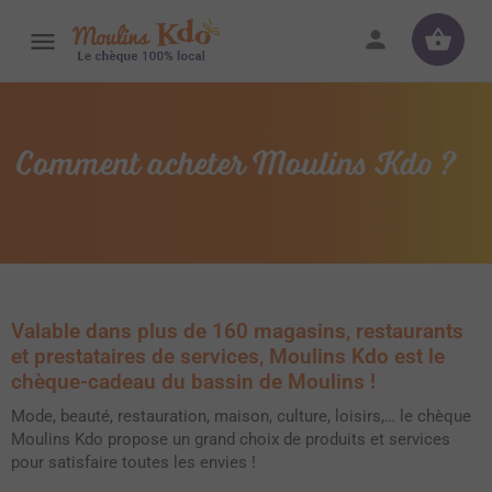
Comment acheter Moulins Kdo ?
Valable dans plus de 160 magasins, restaurants
et prestataires de services, Moulins Kdo est le
chèque-cadeau du bassin de Moulins !
Mode, beauté, restauration, maison, culture, loisirs,… le chèque
Moulins Kdo propose un grand choix de produits et services
pour satisfaire toutes les envies !