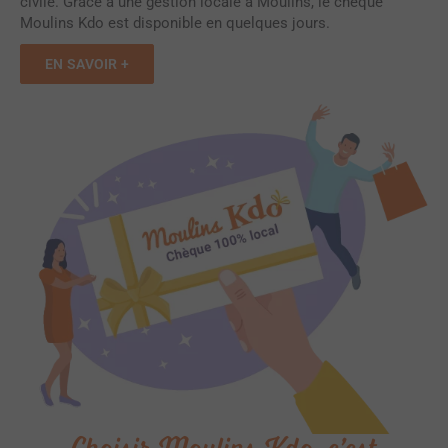
civile. Grâce à une gestion locale à Moulins, le chèque
Moulins Kdo est disponible en quelques jours.
EN SAVOIR +