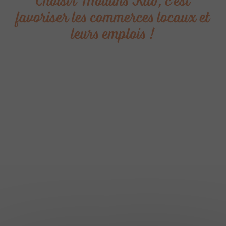
Choisir Moulins Kdo, c’est
favoriser les commerces locaux et
leurs emplois !